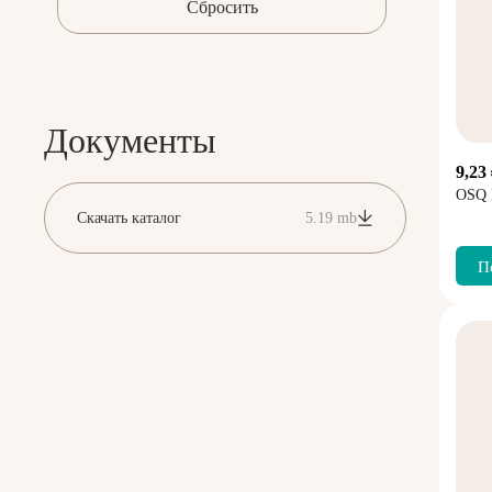
Документы
9,23
OSQ
Скачать каталог
5.19 mb
П