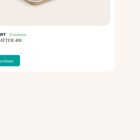
/шт
В наличии
ATTER 400
робнее