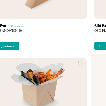
 ₽/шт
6,50 ₽
В наличии
 SANDWICH 40
OSQ PL
одробнее
Под