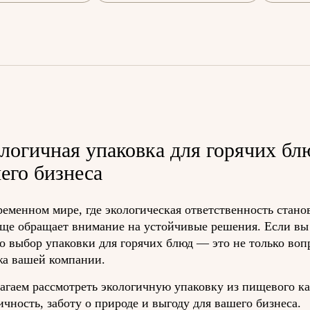
логичная упаковка для горячих бл
его бизнеса
ременном мире, где экологическая ответственность стано
аще обращает внимание на устойчивые решения. Если вы 
то выбор упаковки для горячих блюд — это не только воп
а вашей компании.
агаем рассмотреть экологичную упаковку из пищевого ка
ичность, заботу о природе и выгоду для вашего бизнеса.