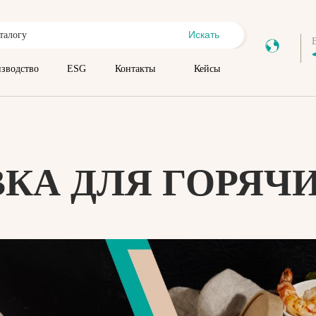
Искать
зводство
ESG
Контакты
Кейсы
КА ДЛЯ ГОРЯЧ