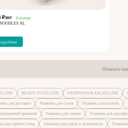
6 ₽/шт
В наличии
 NOODLES XL
одробнее
Показать ещ
D LINE
READY TO GO LINE
SANDWICH & SALAD LINE
овка для доставки
Упаковка для супов
Упаковка для салатов
 прозрачной крышкой
Упаковка для лапши
Упаковка для картофе
ка для горячих блюд
Упаковка для сыров и деликатесов
Упаковка