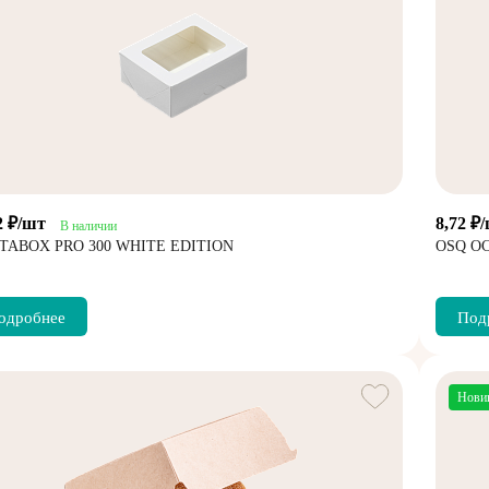
2 ₽/шт
8,72 ₽
В наличии
TABOX PRO 300 WHITE EDITION
OSQ O
одробнее
Под
Нови