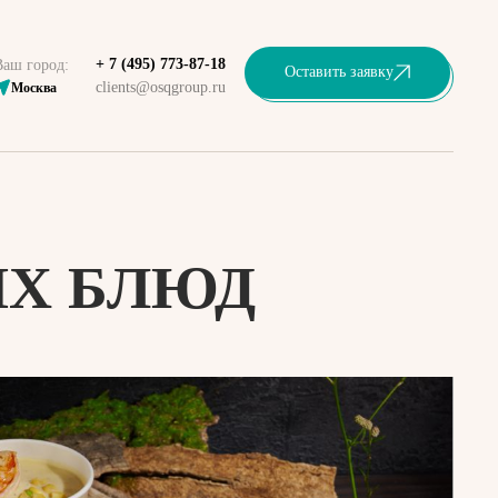
+ 7 (495) 773-87-18
Ваш город:
Оставить заявку
clients@osqgroup.ru
Москва
ИХ БЛЮД