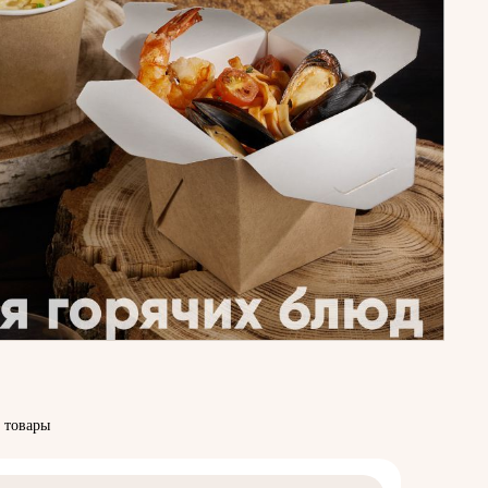
 товары