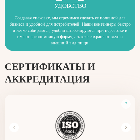
УДОБСТВО
Создавая упаковку, мы стремимся сделать ее полезной для
бизнеса и удобной для потребителей. Наши контейнеры быстро
и легко собираются, удобно штабелируются при перевозке и
имеют эргономичную форму, а также сохраняют вкус и
внешний вид пищи.
СЕРТИФИКАТЫ И
АККРЕДИТАЦИЯ
?