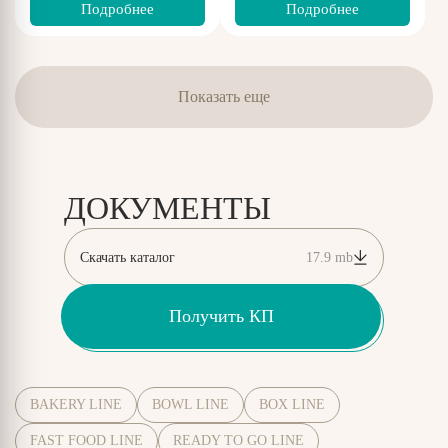
Подробнее
Подробнее
Показать еще
ДОКУМЕНТЫ
Скачать каталог
17.9 mb
Получить КП
BAKERY LINE
BOWL LINE
BOX LINE
FAST FOOD LINE
READY TO GO LINE