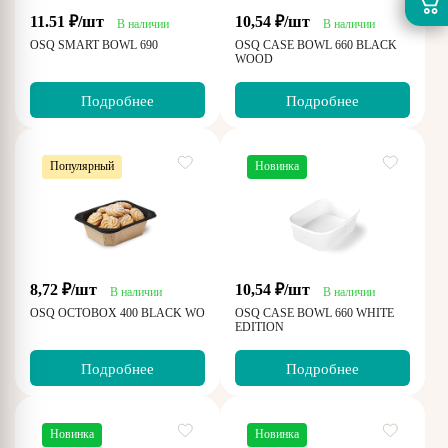
11.51 ₽/шт
10,54 ₽/шт
В наличии
В наличии
OSQ SMART BOWL 690
OSQ CASE BOWL 660 BLACK
WOOD
Подробнее
Подробнее
Популярный
Новинка
8,72 ₽/шт
10,54 ₽/шт
В наличии
В наличии
OSQ OCTOBOX 400 BLACK WOOD
OSQ CASE BOWL 660 WHITE
EDITION
Подробнее
Подробнее
Новинка
Новинка