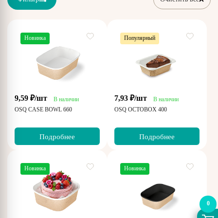
Новинка
Популярный
9,59 ₽/шт
7,93 ₽/шт
В наличии
В наличии
OSQ CASE BOWL 660
OSQ OCTOBOX 400
Подробнее
Подробнее
Новинка
Новинка
0