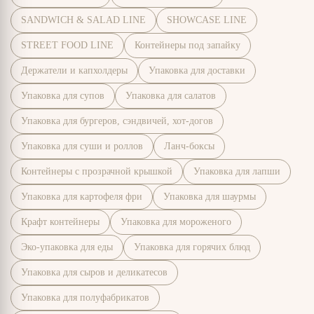
SANDWICH & SALAD LINE
SHOWCASE LINE
STREET FOOD LINE
Контейнеры под запайку
Держатели и капхолдеры
Упаковка для доставки
Упаковка для супов
Упаковка для салатов
Упаковка для бургеров, сэндвичей, хот-догов
Упаковка для суши и роллов
Ланч-боксы
Контейнеры с прозрачной крышкой
Упаковка для лапши
Упаковка для картофеля фри
Упаковка для шаурмы
Крафт контейнеры
Упаковка для мороженого
Эко-упаковка для еды
Упаковка для горячих блюд
Упаковка для сыров и деликатесов
Упаковка для полуфабрикатов