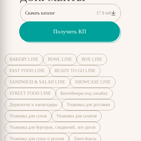
Скачать каталог
17.9 mb
Получить КП
BAKERY LINE
BOWL LINE
BOX LINE
FAST FOOD LINE
READY TO GO LINE
SANDWICH & SALAD LINE
SHOWCASE LINE
STREET FOOD LINE
Контейнеры под запайку
Держатели и капхолдеры
Упаковка для доставки
Упаковка для супов
Упаковка для салатов
Упаковка для бургеров, сэндвичей, хот-догов
Упаковка для суши и роллов
Ланч-боксы