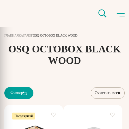
ГЛАВНАЯ
КАТАЛОГ
OSQ OCTOBOX BLACK WOOD
OSQ OCTOBOX BLACK
WOOD
Фильтр
Очистить все
Популярный