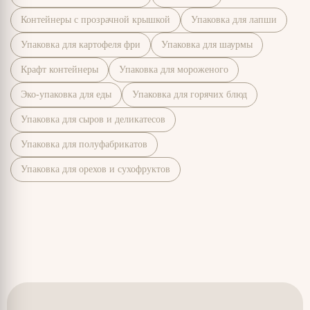
Контейнеры с прозрачной крышкой
Упаковка для лапши
Упаковка для картофеля фри
Упаковка для шаурмы
Крафт контейнеры
Упаковка для мороженого
Эко-упаковка для еды
Упаковка для горячих блюд
Упаковка для сыров и деликатесов
Упаковка для полуфабрикатов
Упаковка для орехов и сухофруктов