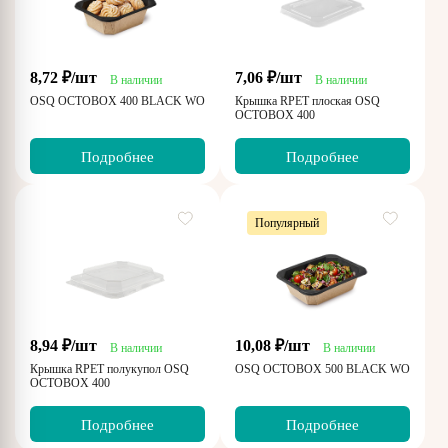
8,72 ₽/шт
7,06 ₽/шт
В наличии
В наличии
OSQ OCTOBOX 400 BLACK WOOD
Крышка RPET плоская OSQ
OCTOBOX 400
Подробнее
Подробнее
Популярный
8,94 ₽/шт
10,08 ₽/шт
В наличии
В наличии
Крышка RPET полукупол OSQ
OSQ OCTOBOX 500 BLACK WOOD
OCTOBOX 400
Подробнее
Подробнее