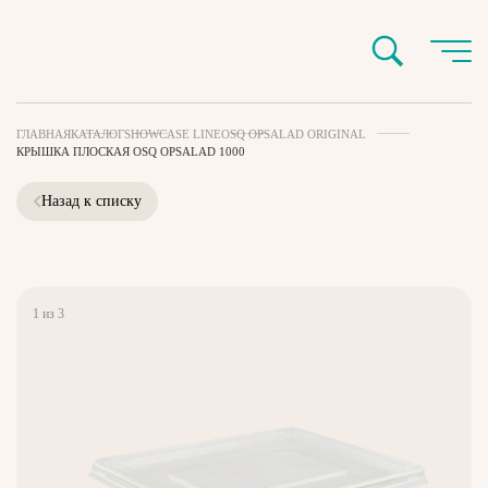
ГЛАВНАЯ
КАТАЛОГ
SHOWCASE LINE
OSQ OPSALAD ORIGINAL
КРЫШКА ПЛОСКАЯ OSQ OPSALAD 1000
Назад к списку
1
из
3