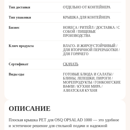
Тип доставки
ОТДЕЛЬНО ОТ КОНТЕЙНЕРА
Тип упаковки
КРЫШКА ДЛЯ КОНТЕЙНЕРА
Бизнес
HORECA / РИТЕЙЛ / ДОСТАВКА / С
СОБОЙ / ПИЩЕВЫЕ
ПРОИЗВОДСТВА
Ключ продукта
ВЛАГО- И ЖИРОУСТОЙЧИВЫЙ /
ДЛЯ ВТОРИЧНОЙ ПЕРЕРАБОТКИ /
ДЛЯ ГОРЯЧЕГО
Сертификат
СКАЧАТЬ
Виды еды
ГОТОВЫЕ БЛЮДА И САЛАТЫ /
БЛИНЫ, ЛЕПЕШКИ, ПИРОГИ /
МОРЕПРОДУКТЫ / ГОНКОНГСКИЕ
ВАФЛИ / КУХНИ МИРА /
АЗИАТСКАЯ КУХНЯ
ОПИСАНИЕ
Плоская крышка PET для OSQ OPSALAD 1000 — это удобное
и эстетичное решение для стильной подачи и надежной