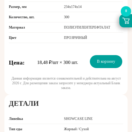
Размер, мм
234x174x14
0
Количество, шт.
300
Материал
ПОЛИЭТИЛЕНТЕРЕФТАЛАТ
Цвет
ПРОЗРАЧНЫЙ
Цена:
В корзину
18,48 ₽/шт × 300 шт.
Данная информация является ознакомительной и действительна на август
2026 г. Для размещения заказа запросите у менеджера актуальный Бланк
заказа.
ДЕТАЛИ
Линейка
SHOWCASE LINE
Тип еды
Жирный / Сухой