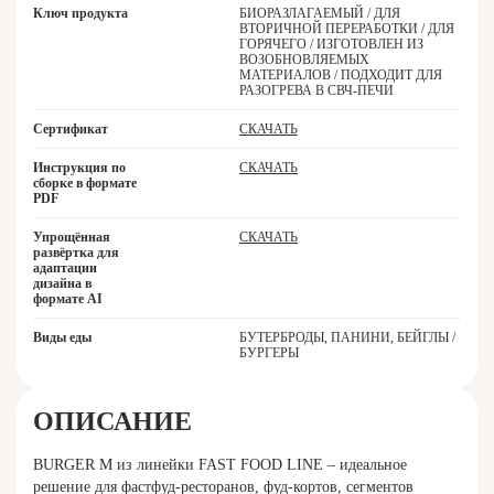
Ключ продукта
БИОРАЗЛАГАЕМЫЙ / ДЛЯ
ВТОРИЧНОЙ ПЕРЕРАБОТКИ / ДЛЯ
ГОРЯЧЕГО / ИЗГОТОВЛЕН ИЗ
ВОЗОБНОВЛЯЕМЫХ
МАТЕРИАЛОВ / ПОДХОДИТ ДЛЯ
РАЗОГРЕВА В СВЧ-ПЕЧИ
Сертификат
СКАЧАТЬ
Инструкция по
СКАЧАТЬ
сборке в формате
PDF
Упрощённая
СКАЧАТЬ
развёртка для
адаптации
дизайна в
формате AI
Виды еды
БУТЕРБРОДЫ, ПАНИНИ, БЕЙГЛЫ /
БУРГЕРЫ
ОПИСАНИЕ
BURGER M из линейки FAST FOOD LINE – идеальное
решение для фастфуд-ресторанов, фуд-кортов, сегментов