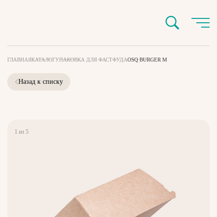
ГЛАВНАЯ
КАТАЛОГ
УПАКОВКА ДЛЯ ФАСТФУДА
OSQ BURGER M
Назад к списку
1
из
5