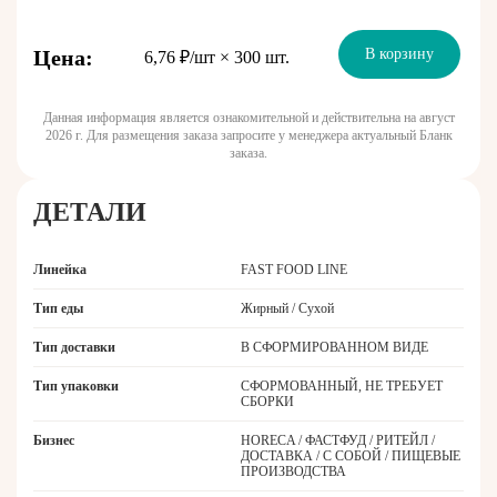
Цена:
В корзину
6,76 ₽/шт × 300 шт.
Данная информация является ознакомительной и действительна на август
2026 г. Для размещения заказа запросите у менеджера актуальный Бланк
заказа.
ДЕТАЛИ
Линейка
FAST FOOD LINE
Тип еды
Жирный / Сухой
Тип доставки
В СФОРМИРОВАННОМ ВИДЕ
Тип упаковки
СФОРМОВАННЫЙ, НЕ ТРЕБУЕТ
СБОРКИ
Бизнес
HORECA / ФАСТФУД / РИТЕЙЛ /
ДОСТАВКА / С СОБОЙ / ПИЩЕВЫЕ
ПРОИЗВОДСТВА