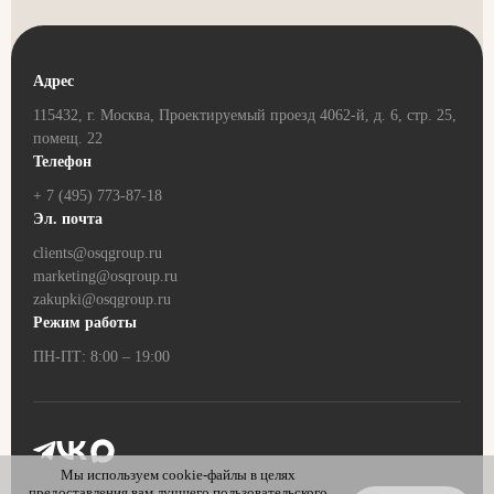
Адрес
115432, г. Москва, Проектируемый проезд 4062-й, д. 6, стр. 25,
помещ. 22
Телефон
+ 7 (495) 773-87-18
Эл. почта
clients@osqgroup.ru
marketing@osqroup.ru
zakupki@osqgroup.ru
Режим работы
ПН-ПТ: 8:00 – 19:00
Мы используем cookie-файлы в целях
предоставления вам лучшего пользовательского