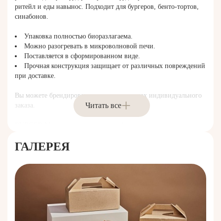
ритейл и еды навынос. Подходит для бургеров, бенто-тортов,
синабонов.
Упаковка полностью биоразлагаема.
Можно разогревать в микроволновой печи.
Поставляется в сформированном виде.
Прочная конструкция защищает от различных повреждений
при доставке.
Вы можете брендировать упаковку в рамках индивидуального
Читать все
заказа.
BURGER M – это продуманное крафтовое упаковочное
решение, созданное специально для блюд быстрого питания.
ГАЛЕРЕЯ