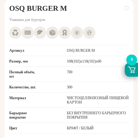
OSQ BURGER M
Упаковка для бургеров
Артикул
OSQ BURGER M
0
Размер, мм
108(102)x118(102)х60
Полный объём,
700
мл
Количество, шт.
300
Материал
ЧИСТОЦЕЛЛЮЛОЗНЫЙ ПИЩЕВОЙ
КАРТОН
Барьерное
БЕЗ ВНУТРЕННЕГО БАРЬЕРНОГО
покрытие
ПОКРЫТИЯ
Цвет
КРАФТ / БЕЛЫЙ