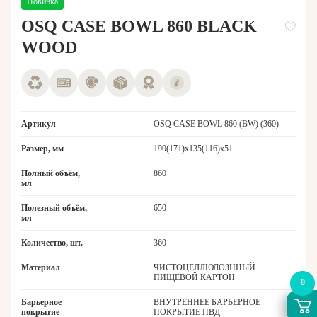
Новинка
OSQ CASE BOWL 860 BLACK
WOOD
Артикул
OSQ CASE BOWL 860 (BW) (360)
Размер, мм
190(171)х135(116)х51
Полный объём,
860
мл
Полезный объём,
650
мл
Количество, шт.
360
Материал
ЧИСТОЦЕЛЛЮЛОЗННЫЙ
ПИЩЕВОЙ КАРТОН
0
Барьерное
ВНУТРЕННЕЕ БАРЬЕРНОЕ
покрытие
ПОКРЫТИЕ ПВД