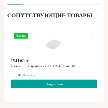
СОПУТСТВУЮЩИЕ ТОВАРЫ
Новинка
15,11 ₽/шт
Крышка PET полукупольная OSQ CASE BOWL 860
0
0
В наличии
Подробнее