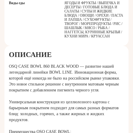
Виды еды
ЯГОДЫ И ФРУКТЫ / ВЫПЕЧКА И
ДЕСЕРТЫ / ГОТОВЫЕ БЛЮДА И
САЛАТЫ / СУПЫ И ЖИДКИЕ
БЛЮДА / ОВОЩИ / ОРЕХИ / ПАСТА
И ЛАПША / СУХОФРУКТЫ /
ТВОРОГ / МОРЕПРОДУКТЫ / РИС /
ШАШЛЫК / МЯСО / РЫБА /
НАГГЕТСЫ, КУРИННЫЕ КРЫЛЬЯ /
КУХНИ МИРА / КРУАССАН
ОПИСАНИЕ
OSQ CASE BOWL 860 BLACK WOOD — развитие нашей
легендарной линейки BOWL LINE. Инновационная форма,
которой ещё никогда не было на российском рынке упаковки.
Это новое стильное решение с внутренним матовым черным
покрытием с добавлением пигмента черного угля.
Универсальная конструкция из целлюлозного картона с
барьерным покрытием подходит для самых разных форматов
блюд: холодных, горячих, а также жирных и жидких
продуктов.
Преимущества OSQ CASE BOWL: