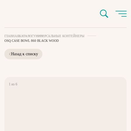
ГЛАВНАЯ
КАТАЛОГ
УНИВЕРСАЛЬНЫЕ КОНТЕЙНЕРЫ
OSQ CASE BOWL 860 BLACK WOOD
Назад к списку
1
из
6