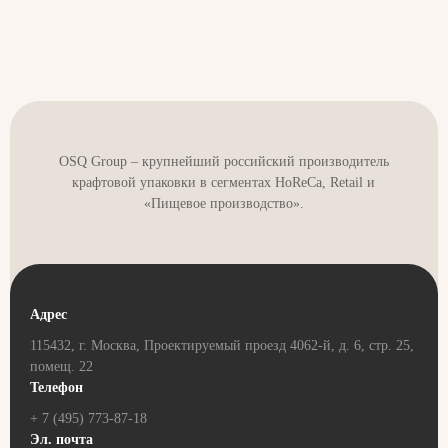
OSQ Group – крупнейший российский производитель
крафтовой упаковки в сегментах HoReCa, Retail и
«Пищевое производство».
Адрес
115432, г. Москва, Проектируемый проезд 4062-й, д. 6, стр. 25,
помещ. 22
Телефон
+ 7 (495) 773-87-18
Эл. почта