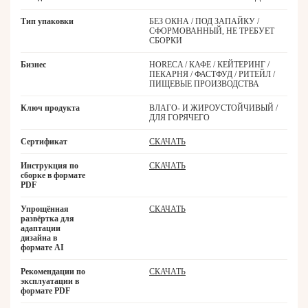
Тип упаковки
БЕЗ ОКНА / ПОД ЗАПАЙКУ /
СФОРМОВАННЫЙ, НЕ ТРЕБУЕТ
СБОРКИ
Бизнес
HORECA / КАФЕ / КЕЙТЕРИНГ /
ПЕКАРНЯ / ФАСТФУД / РИТЕЙЛ /
ПИЩЕВЫЕ ПРОИЗВОДСТВА
Ключ продукта
ВЛАГО- И ЖИРОУСТОЙЧИВЫЙ /
ДЛЯ ГОРЯЧЕГО
Сертификат
СКАЧАТЬ
Инструкция по
СКАЧАТЬ
сборке в формате
PDF
Упрощённая
СКАЧАТЬ
развёртка для
адаптации
дизайна в
формате AI
Рекомендации по
СКАЧАТЬ
эксплуатации в
формате PDF