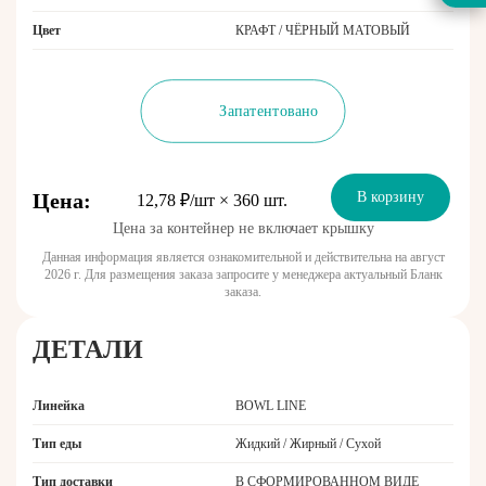
Цвет
КРАФТ / ЧЁРНЫЙ МАТОВЫЙ
Запатентовано
Цена:
В корзину
12,78 ₽/шт × 360 шт.
Цена за контейнер не включает крышку
Данная информация является ознакомительной и действительна на август
2026 г. Для размещения заказа запросите у менеджера актуальный Бланк
заказа.
ДЕТАЛИ
Линейка
BOWL LINE
Тип еды
Жидкий / Жирный / Сухой
Тип доставки
В СФОРМИРОВАННОМ ВИДЕ