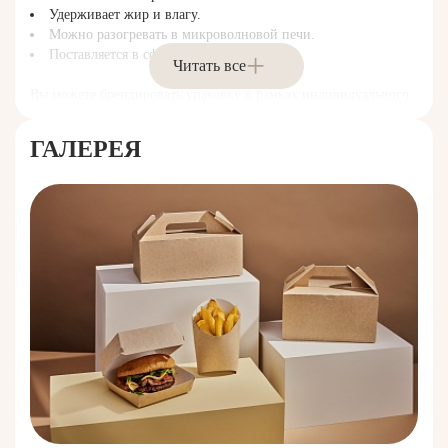
Удерживает жир и влагу.
Можно разогревать в микроволновой печи.
Поставляется в сформированном виде.
Читать все
Вы можете брендировать упаковку в рамках индивидуального
заказа.
ГАЛЕРЕЯ
SNACK BOWL M – это продуманное крафтовое упаковочное
решение, созданное специально для блюд быстрого питания.