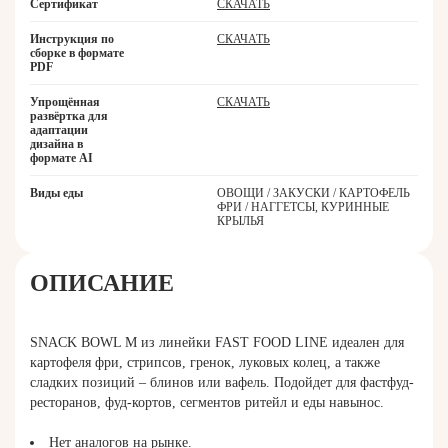
Сертификат
СКАЧАТЬ
Инструкция по
СКАЧАТЬ
сборке в формате
PDF
Упрощённая
СКАЧАТЬ
развёртка для
адаптации
дизайна в
формате AI
Виды еды
ОВОЩИ / ЗАКУСКИ / КАРТОФЕЛЬ
ФРИ / НАГГЕТСЫ, КУРИННЫЕ
КРЫЛЬЯ
ОПИСАНИЕ
SNACK BOWL M из линейки FAST FOOD LINE идеален для
картофеля фри, стрипсов, гренок, луковых колец, а также
сладких позиций – блинов или вафель. Подойдет для фастфуд-
ресторанов, фуд-кортов, сегментов ритейл и еды навынос.
Нет аналогов на рынке.