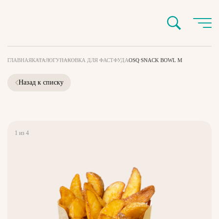
ГЛАВНАЯ
КАТАЛОГ
УПАКОВКА ДЛЯ ФАСТФУДА
OSQ SNACK BOWL M
Назад к списку
1
из
4