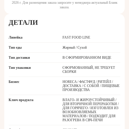
2026 г. Для размещения заказа запросите у менеджера актуальный Бланк
заказа.
ДЕТАЛИ
Линейка
FAST FOOD LINE
Тип еды
Жирный / Сухой
Тип доставки
В СФОРМИРОВАННОМ ВИДЕ
Тип упаковки
СФОРМОВАННЫЙ, НЕ ТРЕБУЕТ
СБОРКИ
Бизнес
HORECA / ФАСТФУД / РИТЕЙЛ /
ДОСТАВКА / С СОБОЙ / ПИЩЕВЫЕ
ПРОИЗВОДСТВА
Ключ продукта
ВЛАГО- И ЖИРОУСТОЙЧИВЫЙ /
ДЛЯ ВТОРИЧНОЙ ПЕРЕРАБОТКИ /
ДЛЯ ГОРЯЧЕГО / ИЗГОТОВЛЕН ИЗ
ВОЗОБНОВЛЯЕМЫХ
МАТЕРИАЛОВ / ПОДХОДИТ ДЛЯ
РАЗОГРЕВА В СВЧ-ПЕЧИ