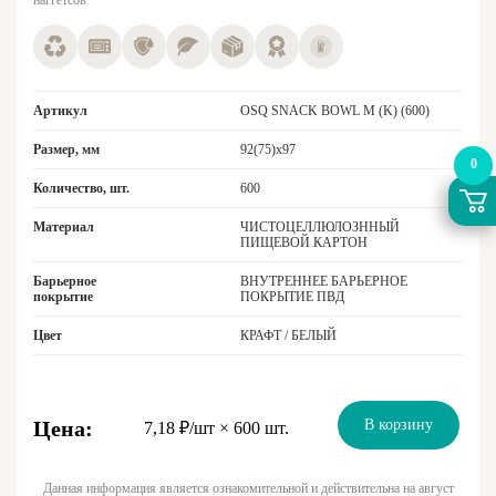
наггетсов
Артикул
OSQ SNACK BOWL M (K) (600)
Размер, мм
92(75)x97
0
Количество, шт.
600
Материал
ЧИСТОЦЕЛЛЮЛОЗННЫЙ
ПИЩЕВОЙ КАРТОН
Барьерное
ВНУТРЕННЕЕ БАРЬЕРНОЕ
покрытие
ПОКРЫТИЕ ПВД
Цвет
КРАФТ / БЕЛЫЙ
Цена:
В корзину
7,18 ₽/шт × 600 шт.
Данная информация является ознакомительной и действительна на август