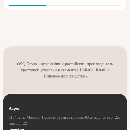
OSQ Group – крупнейший российский производитель
крафтовой упаковки в сегментах HoReCa, Retail и
«Пищевое производство».
Адрес
115432, г. Москва, Проектируемый проезд 4062-й, д. 6, стр. 25,
помещ. 22
Телефон