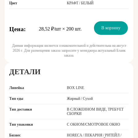
Цвет
КРАФТ / БЕЛЫЙ
Цена:
В корзину
28,52 ₽/шт × 200 шт.
Данная информация является ознакомительной и действительна на август
2026 г. Для размещения заказа запросите у менеджера актуальный Бланк
заказа.
ДЕТАЛИ
Линейка
BOX LINE
Тип еды
Жирный / Сухой
Тип доставки
В СЛОЖЕННОМ ВИДЕ, ТРЕБУЕТ
СБОРКИ
Тип упаковки
С ОКНОМ/СМОТРОВОЕ ОКНО
Бизнес
HORECA / ПЕКАРНЯ / РИТЕЙЛ /