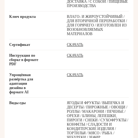
ДОСТАВКА / С СОБОЙ / ПИЩЕВЫЕ
ПРОИЗВОДСТВА
Ключ продукта
ВЛАГО- И ЖИРОУСТОЙЧИВЫЙ /
ДЛЯ ВТОРИЧНОЙ ПЕРЕРАБОТКИ /
ДЛЯ ГОРЯЧЕГО / ИЗГОТОВЛЕН ИЗ
ВОЗОБНОВЛЯЕМЫХ
МАТЕРИАЛОВ
Сертификат
СКАЧАТЬ
Инструкция по
СКАЧАТЬ
сборке в формате
PDF
Упрощённая
СКАЧАТЬ
развёртка для
адаптации
дизайна в
формате AI
Виды еды
ЯГОДЫ И ФРУКТЫ / ВЫПЕЧКА И
ДЕСЕРТЫ / ПИРОЖНЫЕ / ОВОЩИ /
РОЛЛЫ / МАКАРОНИ / ПЕЧЕНЬЕ /
ОРЕХИ / БЛИНЫ, ЛЕПЕШКИ,
ПИРОГИ / СНЕКИ / СУХОФРУКТЫ /
КОНФЕТЫ / СЛАДОСТИ И
КОНДИТЕРСКИЕ ИЗДЕЛИЯ /
ТОРТИЛЬЯ / МЯСО / РЫБА /
ЧЕБУРЕКИ / ЗЕФИР