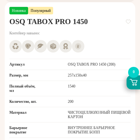
Новинка
Популярный
OSQ TABOX PRO 1450
Контейнер навынос
Артикул
OSQ TABOX PRO 1450 (200)
0
Размер, мм
257x150x40
Полный объём,
1540
мл
Количество, шт.
200
Материал
ЧИСТОЦЕЛЛЮЛОЗНЫЙ ПИЩЕВОЙ
КАРТОН
Барьерное
ВНУТРЕННЕЕ БАРЬЕРНОЕ
покрытие
ПОКРЫТИЕ БОПП