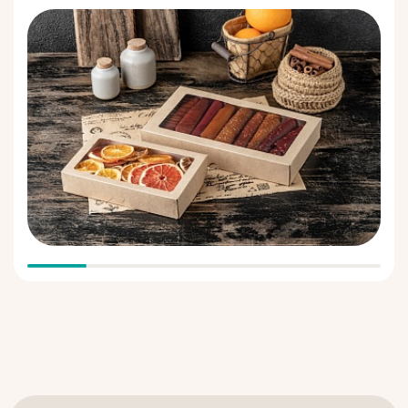
картона и обеспечивает 100% защиту товара при перевозке, а
прозрачное окно выгодно демонстрирует содержимое.