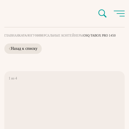
ГЛАВНАЯ
КАТАЛОГ
УНИВЕРСАЛЬНЫЕ КОНТЕЙНЕРЫ
OSQ TABOX PRO 1450
Назад к списку
1
из
4