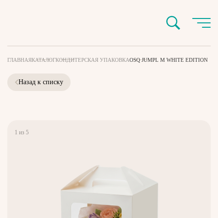
ГЛАВНАЯ
КАТАЛОГ
КОНДИТЕРСКАЯ УПАКОВКА
OSQ JUMPL M WHITE EDITION
Назад к списку
1
из
5