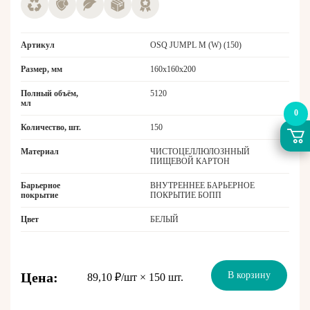
Артикул
OSQ JUMPL M (W) (150)
Размер, мм
160x160x200
Полный объём,
5120
мл
0
Количество, шт.
150
Материал
ЧИСТОЦЕЛЛЮЛОЗННЫЙ
ПИЩЕВОЙ КАРТОН
Барьерное
ВНУТРЕННЕЕ БАРЬЕРНОЕ
покрытие
ПОКРЫТИЕ БОПП
Цвет
БЕЛЫЙ
Цена:
В корзину
89,10 ₽/шт × 150 шт.