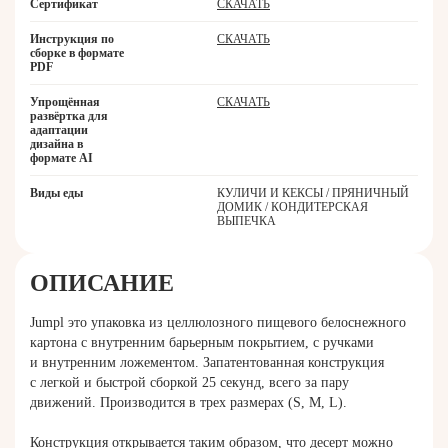
Сертификат
СКАЧАТЬ
Инструкция по
СКАЧАТЬ
сборке в формате
PDF
Упрощённая
СКАЧАТЬ
развёртка для
адаптации
дизайна в
формате AI
Виды еды
КУЛИЧИ И КЕКСЫ / ПРЯНИЧНЫЙ
ДОМИК / КОНДИТЕРСКАЯ
ВЫПЕЧКА
ОПИСАНИЕ
Jumpl это упаковка из целлюлозного пищевого белоснежного
картона с внутренним барьерным покрытием, с ручками
и внутренним ложементом. Запатентованная конструкция
с легкой и быстрой сборкой 25 секунд, всего за пару
движений. Производится в трех размерах (S, M, L).
Конструкция открывается таким образом, что десерт можно