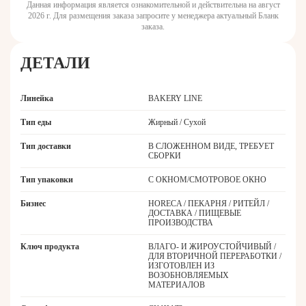
Данная информация является ознакомительной и действительна на август
2026 г. Для размещения заказа запросите у менеджера актуальный Бланк
заказа.
ДЕТАЛИ
Линейка
BAKERY LINE
Тип еды
Жирный / Сухой
Тип доставки
В СЛОЖЕННОМ ВИДЕ, ТРЕБУЕТ
СБОРКИ
Тип упаковки
С ОКНОМ/СМОТРОВОЕ ОКНО
Бизнес
HORECA / ПЕКАРНЯ / РИТЕЙЛ /
ДОСТАВКА / ПИЩЕВЫЕ
ПРОИЗВОДСТВА
Ключ продукта
ВЛАГО- И ЖИРОУСТОЙЧИВЫЙ /
ДЛЯ ВТОРИЧНОЙ ПЕРЕРАБОТКИ /
ИЗГОТОВЛЕН ИЗ
ВОЗОБНОВЛЯЕМЫХ
МАТЕРИАЛОВ