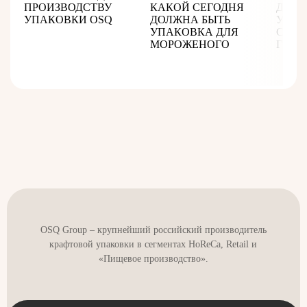
ПРОИЗВОДСТВУ
КАКОЙ СЕГОДНЯ
ДЕМО
УПАКОВКИ OSQ
ДОЛЖНА БЫТЬ
УСТО
УПАКОВКА ДЛЯ
СЕГМ
МОРОЖЕНОГО
ГОТО
OSQ Group – крупнейший российский производитель
крафтовой упаковки в сегментах HoReCa, Retail и
«Пищевое производство».