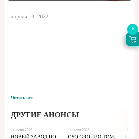
апреля 13, 2022
0
Читать все
ДРУГИЕ АНОНСЫ
11 июня 2026
11 июня 2026
11 июня
НОВЫЙ ЗАВОД ПО
OSQ GROUP О ТОМ,
OSQ 