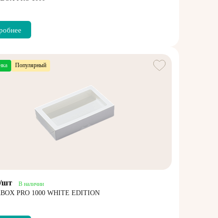
робнее
нка
Популярный
₽/шт
В наличии
BOX PRO 1000 WHITE EDITION