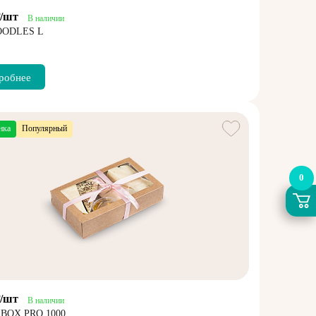
₽/шт
В наличии
OODLES L
робнее
нка
Популярный
0
₽/шт
В наличии
BOX PRO 1000