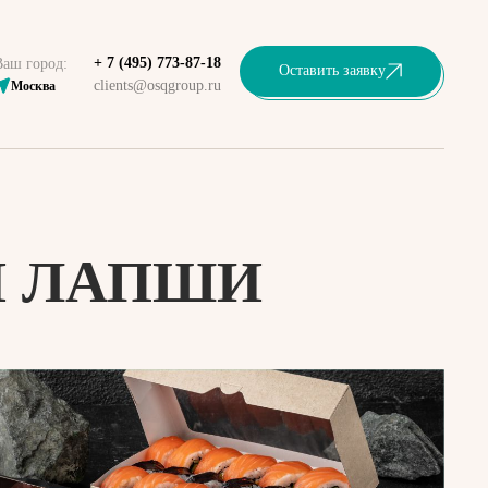
+ 7 (495) 773-87-18
Ваш город:
Оставить заявку
clients@osqgroup.ru
Москва
И ЛАПШИ