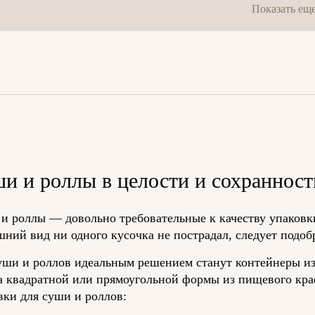
Показать ещ
и и роллы в целости и сохранност
и роллы — довольно требовательные к качеству упаковк
шний вид ни одного кусочка не пострадал, следует подоб
уши и роллов идеальным решением станут контейнеры из 
а квадратной или прямоугольной формы из пищевого кра
вки для суши и роллов: