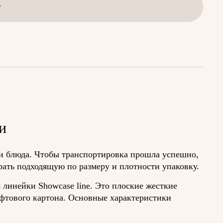
е
и
и блюда. Чтобы транспортировка прошла успешно,
рать подходящую по размеру и плотности упаковку.
линейки Showcase line. Это плоские жесткие
фтового картона. Основные характеристики