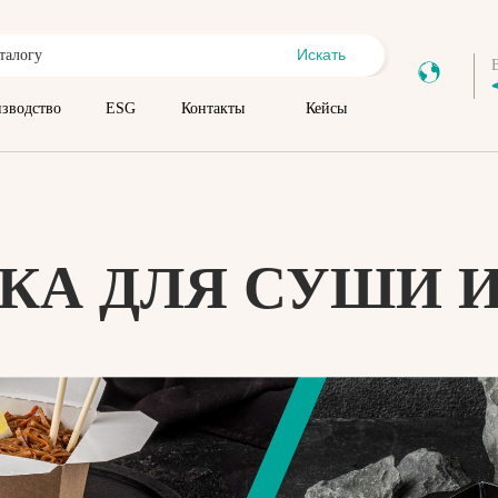
Искать
зводство
ESG
Контакты
Кейсы
КА ДЛЯ СУШИ 