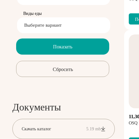
Виды еды
П
Выберите вариант
Документы
11,3
OSQ 
Скачать каталог
5.19 mb