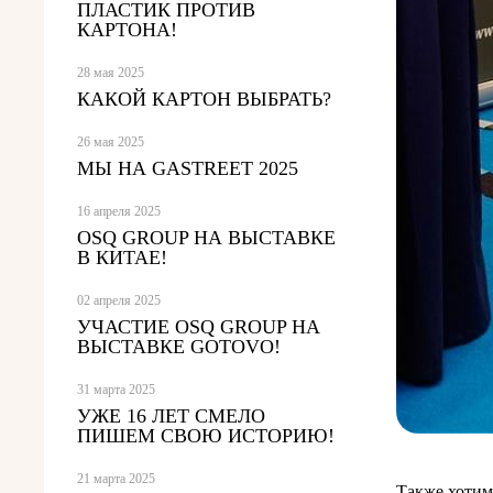
ПЛАСТИК ПРОТИВ
КАРТОНА!
28 мая 2025
КАКОЙ КАРТОН ВЫБРАТЬ?
26 мая 2025
МЫ НА GASTREET 2025
16 апреля 2025
OSQ GROUP НА ВЫСТАВКЕ
В КИТАЕ!
02 апреля 2025
УЧАСТИЕ OSQ GROUP НА
ВЫСТАВКЕ GOTOVO!
31 марта 2025
УЖЕ 16 ЛЕТ СМЕЛО
ПИШЕМ СВОЮ ИСТОРИЮ!
21 марта 2025
Также хотим