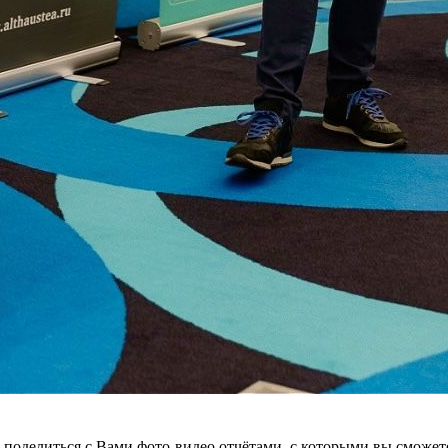
 поделиться с Вами фото-видео отчётами, с которыми вы сможете