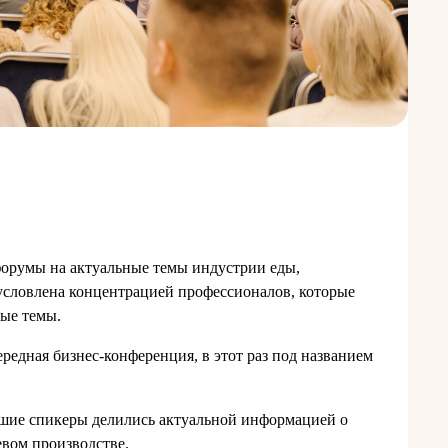
форумы на актуальные темы индустрии еды,
условлена концентрацией профессионалов, которые
ные темы.
ередная бизнес-конференция, в этот раз под названием
вшие спикеры делились актуальной информацией о
евом производстве.