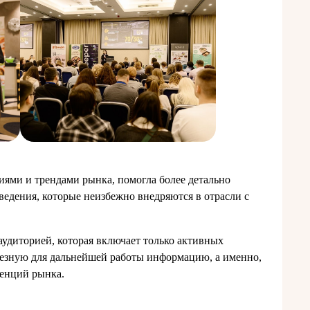
ями и трендами рынка, помогла более детально
ведения, которые неизбежно внедряются в отрасли с
удиторией, которая включает только активных
езную для дальнейшей работы информацию, а именно,
денций рынка.