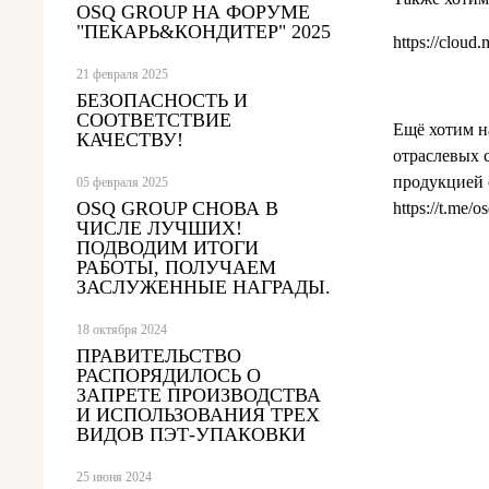
OSQ GROUP НА ФОРУМЕ
"ПЕКАРЬ&КОНДИТЕР" 2025
https://cloud
21 февраля 2025
БЕЗОПАСНОСТЬ И
СООТВЕТСТВИЕ
Ещё хотим н
КАЧЕСТВУ!
отраслевых 
продукцией 
05 февраля 2025
OSQ GROUP СНОВА В
https://t.me/o
ЧИСЛЕ ЛУЧШИХ!
ПОДВОДИМ ИТОГИ
РАБОТЫ, ПОЛУЧАЕМ
ЗАСЛУЖЕННЫЕ НАГРАДЫ.
18 октября 2024
ПРАВИТЕЛЬСТВО
РАСПОРЯДИЛОСЬ О
ЗАПРЕТЕ ПРОИЗВОДСТВА
И ИСПОЛЬЗОВАНИЯ ТРЕХ
ВИДОВ ПЭТ-УПАКОВКИ
25 июня 2024