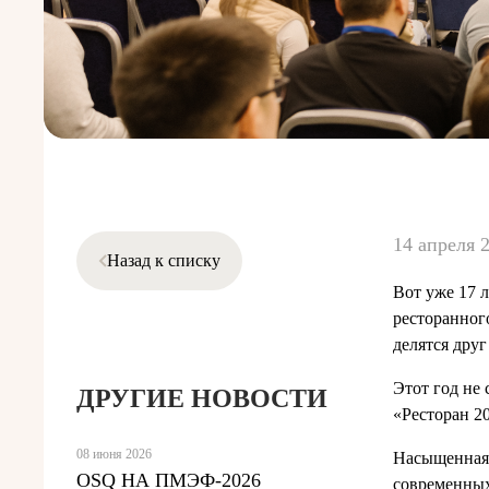
14 апреля 
Назад к списку
Вот уже 17 
ресторанног
делятся дру
Этот год не 
ДРУГИЕ НОВОСТИ
«Ресторан 2
08 июня 2026
Насыщенная 
OSQ НА ПМЭФ-2026
современных