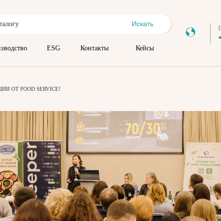
Искать
зводство
ESG
Контакты
Кейсы
ИИ ОТ FOOD SERVICE!