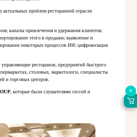
р актуальных проблем ресторанной отрасли
ов; каналы привлечения и удержания клиентов;
ертирование этого в продажи; выявление и
гирование некоторых процессов ИИ; цифровизация
и управляющие ресторанов, предприятий быстрого
гипермаркетах, столовых, маркетологи, специалисты
ей и торговых центров.
0
ROUP
, которые были слушателями сессий и