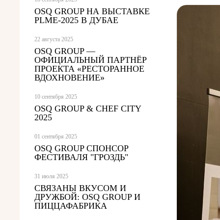
OSQ GROUP НА ВЫСТАВКЕ
PLME-2025 В ДУБАЕ
22 августа 2025
OSQ GROUP —
ОФИЦИАЛЬНЫЙ ПАРТНЁР
ПРОЕКТА «РЕСТОРАННОЕ
ВДОХНОВЕНИЕ»
10 сентября 2025
OSQ GROUP & CHEF CITY
2025
01 сентября 2025
OSQ GROUP СПОНСОР
ФЕСТИВАЛЯ "ГРОЗДЬ"
31 июля 2025
СВЯЗАНЫ ВКУСОМ И
ДРУЖБОЙ: OSQ GROUP И
ПИЦЦАФАБРИКА