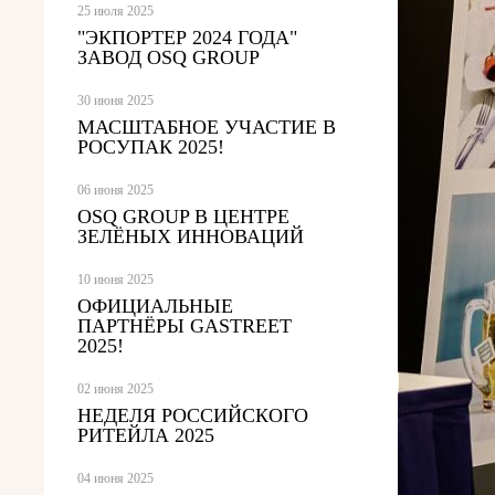
25 июля 2025
"ЭКПОРТЕР 2024 ГОДА"
ЗАВОД OSQ GROUP
30 июня 2025
МАСШТАБНОЕ УЧАСТИЕ В
РОСУПАК 2025!
06 июня 2025
OSQ GROUP В ЦЕНТРЕ
ЗЕЛЁНЫХ ИННОВАЦИЙ
10 июня 2025
ОФИЦИАЛЬНЫЕ
ПАРТНЁРЫ GASTREET
2025!
02 июня 2025
НЕДЕЛЯ РОССИЙСКОГО
РИТЕЙЛА 2025
04 июня 2025