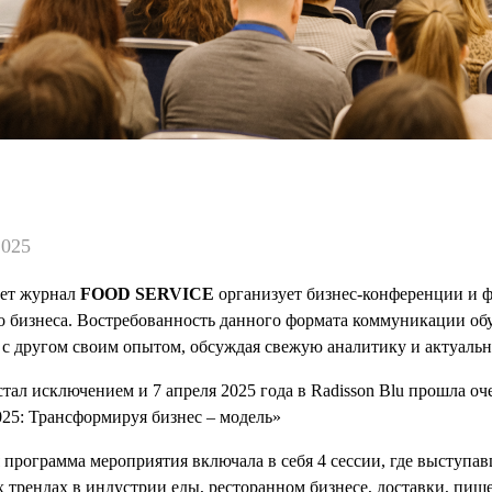
2025
лет журнал
FOOD SERVICE
организует бизнес-конференции и 
о бизнеса. Востребованность данного формата коммуникации об
г с другом своим опытом, обсуждая свежую аналитику и актуаль
стал исключением и 7 апреля 2025 года в Radisson Blu прошла оч
025: Трансформируя бизнес – модель»
программа мероприятия включала в себя 4 сессии, где выступа
 трендах в индустрии еды, ресторанном бизнесе, доставки, пищ