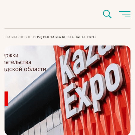
ГЛАВНАЯ
НОВОСТИ
OSQ ВЫСТАВКА RUSSIA HALAL EXPO