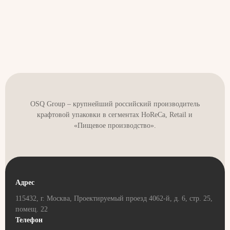
OSQ Group – крупнейший российский производитель
крафтовой упаковки в сегментах HoReCa, Retail и
«Пищевое производство».
Адрес
115432, г. Москва, Проектируемый проезд 4062-й, д. 6, стр. 25,
помещ. 22
Телефон