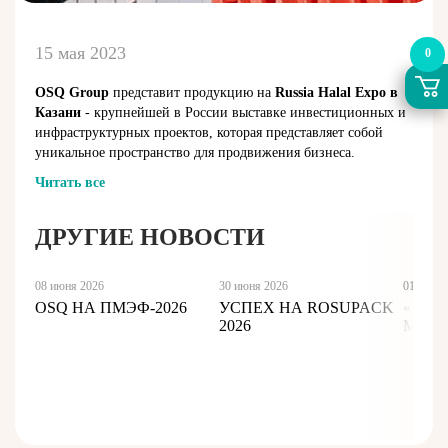
15 мая 2023
0
OSQ Group
представит продукцию на
Russia Halal Expo в
Казани
- крупнейшей в России выставке инвестиционных и
инфраструктурных проектов, которая представляет собой
уникальное пространство для продвижения бизнеса.
Читать все
ДРУГИЕ НОВОСТИ
08 июня 2026
30 июня 2026
01 июня
OSQ НА ПМЭФ-2026
УСПЕХ НА ROSUPACK
«ЯНТ
2026
МЕРК