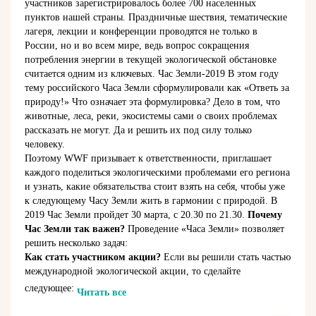
участников зарегистрировалось более 700 населенных
пунктов нашей страны. Праздничные шествия, тематические
лагеря, лекции и конференции проводятся не только в
России, но и во всем мире, ведь вопрос сокращения
потребления энергии в текущей экологической обстановке
считается одним из ключевых. Час Земли-2019 В этом году
тему российского Часа Земли сформулировали как «Ответь за
природу!» Что означает эта формулировка? Дело в том, что
животные, леса, реки, экосистемы сами о своих проблемах
рассказать не могут. Да и решить их под силу только
человеку.
Поэтому WWF призывает к ответственности, приглашает
каждого поделиться экологическими проблемами его региона
и узнать, какие обязательства стоит взять на себя, чтобы уже
к следующему Часу Земли жить в гармонии с природой. В
2019 Час Земли пройдет 30 марта, с 20.30 по 21.30.
Почему
Час Земли так важен?
Проведение «Часа Земли» позволяет
решить несколько задач:
Как стать участником акции?
Если вы решили стать частью
международной экологической акции, то сделайте
следующее:
Читать все