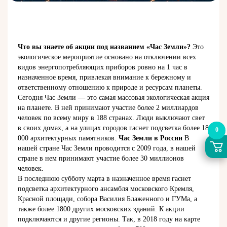
Что вы знаете об акции под названием «Час Земли»?
Это
экологическое мероприятие основано на отключении всех
видов энергопотребляющих приборов ровно на 1 час в
назначенное время, привлекая внимание к бережному и
ответственному отношению к природе и ресурсам планеты.
Сегодня Час Земли — это самая массовая экологическая акция
на планете. В ней принимают участие более 2 миллиардов
человек по всему миру в 188 странах. Люди выключают свет
в своих домах, а на улицах городов гаснет подсветка более 18
0
000 архитектурных памятников.
Час Земли в России
В
нашей стране Час Земли проводится с 2009 года, в нашей
стране в нем принимают участие более 30 миллионов
человек.
В последнюю субботу марта в назначенное время гаснет
подсветка архитектурного ансамбля московского Кремля,
Красной площади, собора Василия Блаженного и ГУМа, а
также более 1800 других московских зданий. К акции
подключаются и другие регионы. Так, в 2018 году на карте