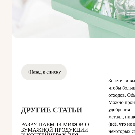
Назад к списку
Знаете ли в
чтобы больш
отходов. Об
Можно произ
ДРУГИЕ СТАТЬИ
удобрения – 
металл, пище
РАЗРУШАЕМ 14 МИФОВ О
(всё, что не
БУМАЖНОЙ ПРОДУКЦИИ
некоторых с