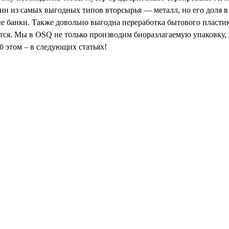
ин из самых выгодных типов вторсырья — металл, но его доля в
 банки. Также довольно выгодна переработка бытового пластика
тся. Мы в OSQ не только производим биоразлагаемую упаковку, 
б этом – в следующих статьях!