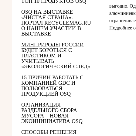
ТОП 10 ПРОДУКТОВ OSQ
выгодно. Од
OSQ НА ВЫСТАВКЕ
алюминиевые
«ЧИСТАЯ СТРАНА»:
ограничивае
ПОРТАЛ RECYCLEMAG.RU
О НАШЕМ УЧАСТИИ В
Подробнее о
ВЫСТАВКЕ
МИНПРИРОДЫ РОССИИ
БУДЕТ БОРОТЬСЯ С
ПЛАСТИКОМ И
УЧИТЫВАТЬ
«ЭКОЛОГИЧЕСКИЙ СЛЕД»
15 ПРИЧИН РАБОТАТЬ С
КОМПАНИЕЙ GDC И
ПОЛЬЗОВАТЬСЯ
ПРОДУКЦИЕЙ OSQ
ОРГАНИЗАЦИЯ
РАЗДЕЛЬНОГО СБОРА
МУСОРА – НОВАЯ
ЭКОИНИЦИАТИВА OSQ
СПОСОБЫ РЕШЕНИЯ