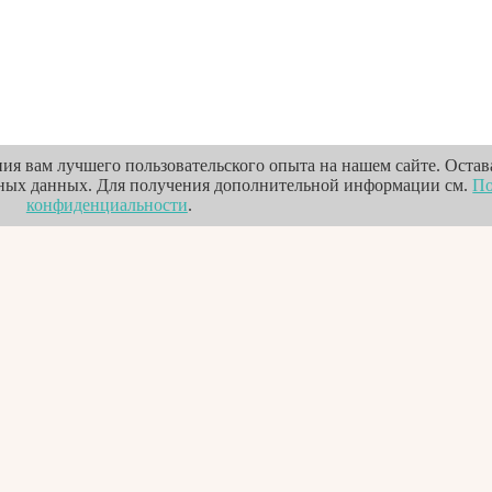
ия вам лучшего пользовательского опыта на нашем сайте. Остава
ьных данных. Для получения дополнительной информации см.
По
конфиденциальности
.