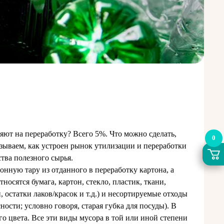
ляют на переработку? Всего 5%. Что можно сделать,
0
азываем, как устроен рынок утилизации и переработки
тва полезного сырья.
нную тару из отданного в переработку картона, а
осятся бумага, картон, стекло, пластик, ткани,
 остатки лаков/красок и т.д.) и несортируемые отходы
ности; условно говоря, старая губка для посуды). В
о цвета. Все эти виды мусора в той или иной степени